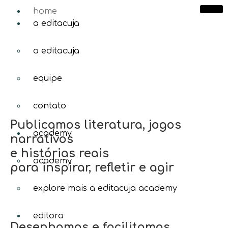
home
a editacuja
a editacuja
equipe
contato
Publicamos literatura, jogos
academy
narrativos
e histórias reais
academy
para inspirar, refletir e agir
explore mais a editacuja academy
editora
Desenhamos e facilitamos