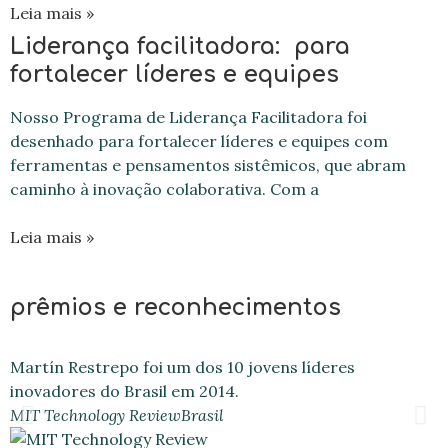
Leia mais »
Liderança facilitadora: para
fortalecer líderes e equipes
Nosso Programa de Liderança Facilitadora foi
desenhado para fortalecer líderes e equipes com
ferramentas e pensamentos sistêmicos, que abram
caminho à inovação colaborativa. Com a
Leia mais »
prêmios e reconhecimentos
Martín Restrepo foi um dos 10 jovens líderes
P
inovadores do Brasil em 2014.
#
MIT Technology Review
Brasil
M