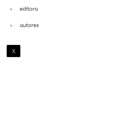
editora
autores
X