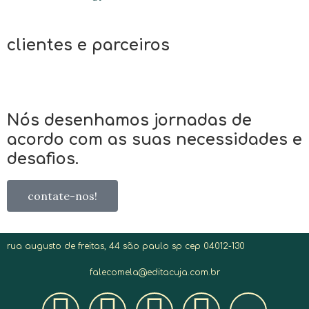
clientes e parceiros
Nós desenhamos jornadas de
acordo com as suas necessidades e
desafios.
contate-nos!
rua augusto de freitas, 44 são paulo sp cep 04012-130
falecomela@editacuja.com.br