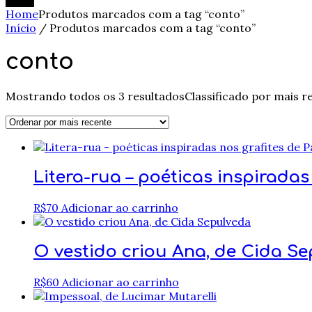
Home
Produtos marcados com a tag “conto”
Início
/ Produtos marcados com a tag “conto”
conto
Mostrando todos os 3 resultados
Classificado por mais r
Litera-rua – poéticas inspiradas
R$
70
Adicionar ao carrinho
O vestido criou Ana, de Cida S
R$
60
Adicionar ao carrinho