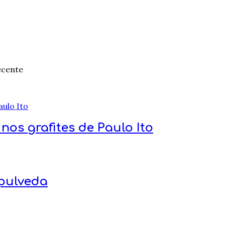
ecente
 nos grafites de Paulo Ito
epulveda