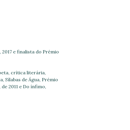
 2017 e finalista do Prémio
a, crítica literária,
a, Sílabas de Água, Prémio
 de 2011 e Do ínfimo,