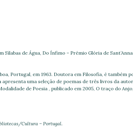
m Sílabas de Água,
Do Ínfimo – Prémio Glória de Sant’Anna,
oa, Portugal, em 1963. Doutora em Filosofia, é também poet
ia apresenta uma seleção de poemas de três livros da autor
 Modalidade de Poesia , publicado em 2005, O traço do Anjo,
bliotecas/Cultura – Portugal.