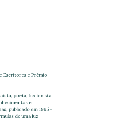
e Escritores e Prêmio
sta, poeta, ficcionista,
onhecimentos e
nas, publicado em 1995 –
rmulas de uma luz