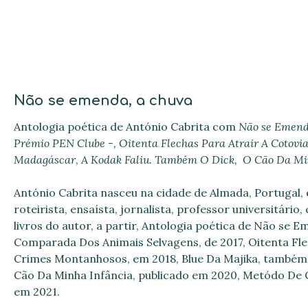
Não se emenda, a chuva
Antologia poética de António Cabrita com
Não se Emend
Prémio PEN Clube -,
Oitenta Flechas Para Atrair A Cotovi
Madagáscar
,
A Kodak Faliu. Também O Dick, O Cão Da Mi
António Cabrita nasceu na cidade de Almada, Portugal,
roteirista, ensaísta, jornalista, professor universitári
livros do autor, a partir, Antologia poética de Não s
Comparada Dos Animais Selvagens, de 2017, Oitenta Fle
Crimes Montanhosos, em 2018, Blue Da Majika, também 
Cão Da Minha Infância, publicado em 2020, Metódo De C
em 2021.