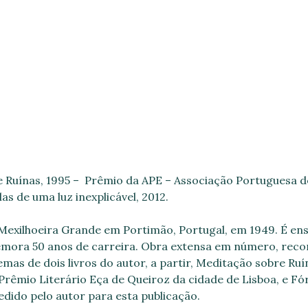
 Ruínas, 1995 – Prêmio da APE – Associação Portuguesa d
as de uma luz inexplicável, 2012.
Mexilhoeira Grande em Portimão, Portugal, em 1949. É ensaí
omemora 50 anos de carreira. Obra extensa em número, rec
as de dois livros do autor, a partir, Meditação sobre Ruí
Prêmio Literário Eça de Queiroz da cidade de Lisboa, e Fó
edido pelo autor para esta publicação.