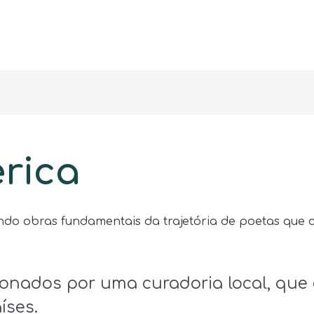
rica
tando obras fundamentais da trajetória de poetas qu
cionados por uma curadoria local, que
íses.