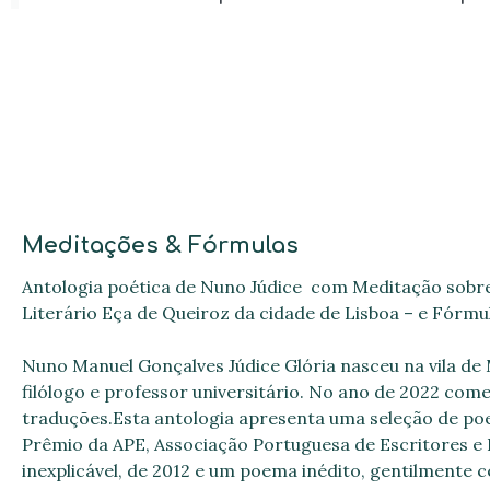
Meditações & Fórmulas
Antologia poética de Nuno Júdice com Meditação sobre
Literário Eça de Queiroz da cidade de Lisboa – e Fórmul
Nuno Manuel Gonçalves Júdice Glória nasceu na vila de 
filólogo e professor universitário. No ano de 2022 c
traduções.Esta antologia apresenta uma seleção de poem
Prêmio da APE, Associação Portuguesa de Escritores e 
inexplicável, de 2012 e um poema inédito, gentilmente c