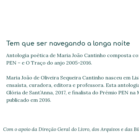
Tem que ser navegando a longa noite
Antologia poética de Maria João Cantinho composta co
PEN – e
O Traço do anjo 2005–2016.
Maria João de Oliveira Sequeira Cantinho nasceu em Lisb
ensaísta, curadora, editora e professora. Esta antolog
Glória de Sant’Anna, 2017, e finalista do Prémio PEN na
publicado em 2016.
Com o apoio da Direção Geral do Livro, dos Arquivos e das Bi