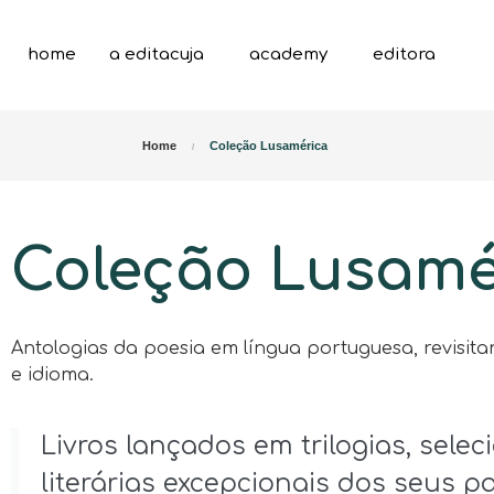
home
a editacuja
academy
editora
Home
Coleção Lusamérica
Coleção Lusamé
Antologias da poesia em língua portuguesa, revisi
e idioma.
Livros lançados em trilogias, sele
literárias excepcionais dos seus pa