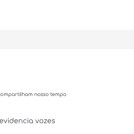
e compartilham nosso tempo
 evidencia vozes