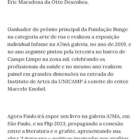
Eric Maradona da Otto Desenhos.
Ganhador do prêmio principal da Fundação Bunge
na categoria arte de rua e realizou a exposição
individual Infame na A7mA galeria, no ano de 2019, e
no ano seguinte pintou pela terceira no bairro de
Campo Limpo na zona sul, celebrando os
profissionais da saúde e no mesmo ano realizou
painel em grandes dimensões na entrada do
Instituto de Artes da UNICAMP à convite do reitor
Marcelo Knobel.
Agora Paulo irá expor seu livro na galeria A7MA, em
São Paulo, e na Flip 2023, propagando a conexão
entre a literatura e o grafite, apresentando sua
obra “Litera-rua – poéticas inspiradas nos grafites