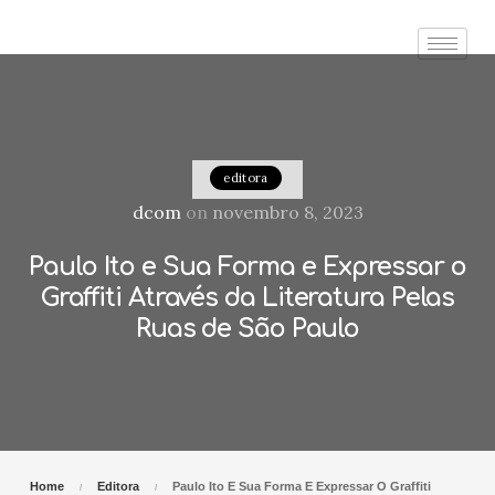
editora
dcom
on
novembro 8, 2023
Paulo Ito e Sua Forma e Expressar o
Graffiti Através da Literatura Pelas
Ruas de São Paulo
Home
Editora
Paulo Ito E Sua Forma E Expressar O Graffiti