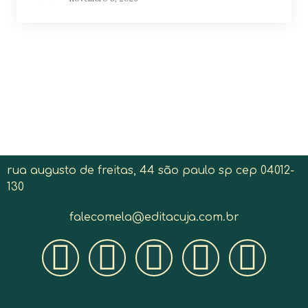
rua augusto de freitas, 44 são paulo sp cep 04012-
130
falecomela@editacuja.com.br