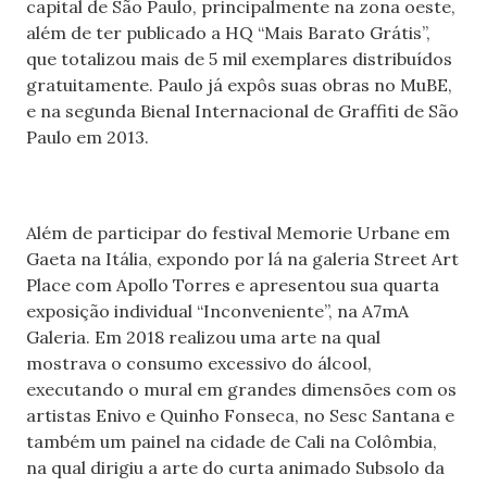
capital de São Paulo, principalmente na zona oeste,
além de ter publicado a HQ “Mais Barato Grátis”,
que totalizou mais de 5 mil exemplares distribuídos
gratuitamente. Paulo já expôs suas obras no MuBE,
e na segunda Bienal Internacional de Graffiti de São
Paulo em 2013.
Além de participar do festival Memorie Urbane em
Gaeta na Itália, expondo por lá na galeria Street Art
Place com Apollo Torres e apresentou sua quarta
exposição individual “Inconveniente”, na A7mA
Galeria. Em 2018 realizou uma arte na qual
mostrava o consumo excessivo do álcool,
executando o mural em grandes dimensões com os
artistas Enivo e Quinho Fonseca, no Sesc Santana e
também um painel na cidade de Cali na Colômbia,
na qual dirigiu a arte do curta animado Subsolo da