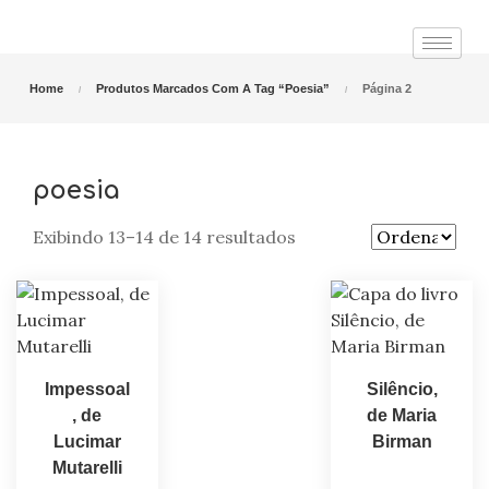
Home
Produtos Marcados Com A Tag “poesia”
Página 2
poesia
Exibindo 13–14 de 14 resultados
Impessoal
Silêncio,
, de
de Maria
Lucimar
Birman
Mutarelli