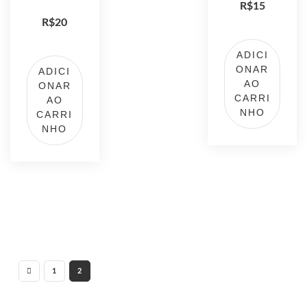
R$
15
R$
20
ADICI
ONAR
ADICI
AO
ONAR
CARRI
AO
NHO
CARRI
NHO
1
2