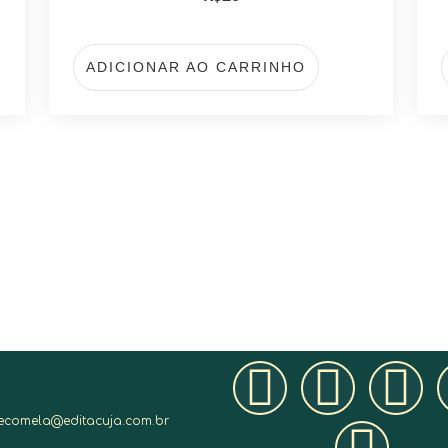
ADICIONAR AO CARRINHO
lecomela@editacuja.com.br