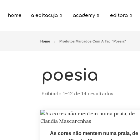
home
a editacuja
academy
editora
Home
Produtos Marcados Com A Tag “poesia”
poesia
Exibindo 1–12 de 14 resultados
As cores não mentem numa praia, de