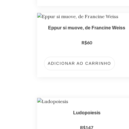
Eppur si muove, de Francine Weiss
R$
60
ADICIONAR AO CARRINHO
Ludopoiesis
R$
147