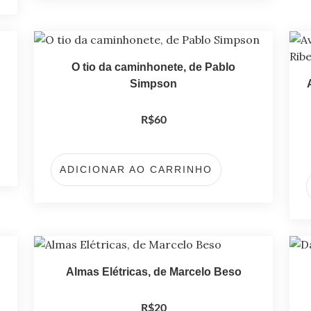
O tio da caminhonete, de Pablo
Simpson
R$
60
ADICIONAR AO CARRINHO
Almas Elétricas, de Marcelo Beso
R$
20