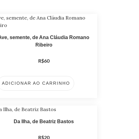
Ave, semente, de Ana Cláudia Romano
Ribeiro
R$
60
ADICIONAR AO CARRINHO
Da Ilha, de Beatriz Bastos
R$
20