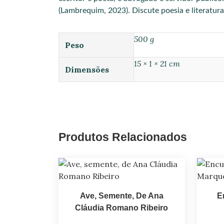
(Lambrequim, 2023). Discute poesia e literatur
500 g
Peso
15 × 1 × 21 cm
Dimensões
Produtos Relacionados
Ave, Semente, De Ana
E
Cláudia Romano Ribeiro