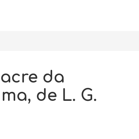
acre da
ima, de L. G.