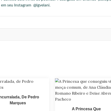
a em seu Instagram @lgvelani.
ncurralada, De Pedro
Marques
A Princesa Que