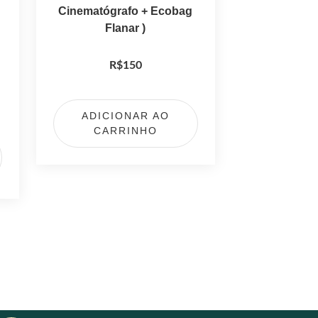
Cinematógrafo + Ecobag
Flanar )
R$
150
ADICIONAR AO
CARRINHO