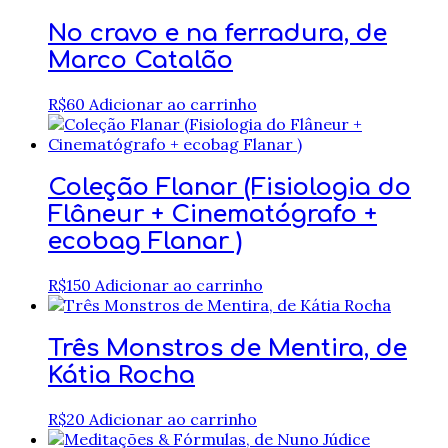
No cravo e na ferradura, de
Marco Catalão
R$
60
Adicionar ao carrinho
Coleção Flanar (Fisiologia do
Flâneur + Cinematógrafo +
ecobag Flanar )
R$
150
Adicionar ao carrinho
Três Monstros de Mentira, de
Kátia Rocha
R$
20
Adicionar ao carrinho