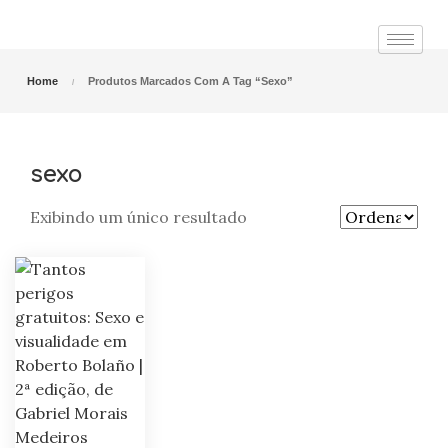
Home
Produtos Marcados Com A Tag “sexo”
sexo
Exibindo um único resultado