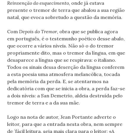
Reinvenção do esquecimento,
onde já estava
presente o tremor de terra que abalou a sua região
natal, que evoca sobretudo a questão da memória.
Com
Depois do Tremor,
obra que se publica agora
em português, é o testemunho poético desse abalo,
que ocorre a vários níveis. Não só o do tremor
propriamente dito, mas o tremor da língua, em que
desaparece a língua que se respirava: o italiano.
Todos os sinais dessa deserção da língua conferem
a esta poesia uma atmosfera melancólica, tocada
pela memória da perda. E, se atentarmos na
dedicatória com que se inicia a obra, a perda faz-se
a dois níveis: a San Demetrio, aldeia destruída pelo
tremor de terra e a da sua mãe.
Logo na nota de autor, Jean Portante adverte o
leitor, para que a entrada nesta obra, nem sempre
de ´fácil leitura, seja mais clara para o leitor: «A