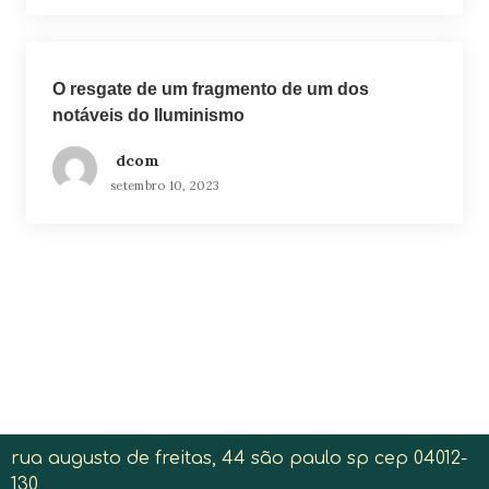
O resgate de um fragmento de um dos
notáveis do Iluminismo
dcom
setembro 10, 2023
rua augusto de freitas, 44 são paulo sp cep 04012-
130