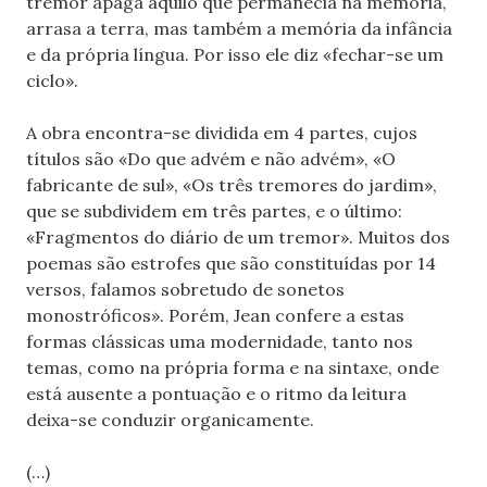
tremor apaga aquilo que permanecia na memória,
arrasa a terra, mas também a memória da infância
e da própria língua. Por isso ele diz «fechar-se um
ciclo».
A obra encontra-se dividida em 4 partes, cujos
títulos são «Do que advém e não advém», «O
fabricante de sul», «Os três tremores do jardim»,
que se subdividem em três partes, e o último:
«Fragmentos do diário de um tremor». Muitos dos
poemas são estrofes que são constituídas por 14
versos, falamos sobretudo de sonetos
monostróficos». Porém, Jean confere a estas
formas clássicas uma modernidade, tanto nos
temas, como na própria forma e na sintaxe, onde
está ausente a pontuação e o ritmo da leitura
deixa-se conduzir organicamente.
(…)