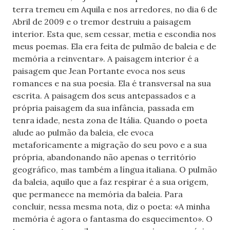
terra tremeu em Aquila e nos arredores, no dia 6 de
Abril de 2009 e o tremor destruiu a paisagem
interior. Esta que, sem cessar, metia e escondia nos
meus poemas. Ela era feita de pulmão de baleia e de
memória a reinventar». A paisagem interior é a
paisagem que Jean Portante evoca nos seus
romances e na sua poesia. Ela é transversal na sua
escrita. A paisagem dos seus antepassados e a
própria paisagem da sua infância, passada em
tenra idade, nesta zona de Itália. Quando o poeta
alude ao pulmão da baleia, ele evoca
metaforicamente a migração do seu povo e a sua
própria, abandonando não apenas o território
geográfico, mas também a língua italiana. O pulmão
da baleia, aquilo que a faz respirar é a sua origem,
que permanece na memória da baleia. Para
concluir, nessa mesma nota, diz o poeta: «A minha
memória é agora o fantasma do esquecimento». O