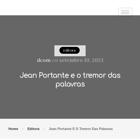
editora
dcom
on
setembro 10, 2023
Jean Portante e o tremor das
palavras
Home
Editora
Jean Portante E O Tremor Das Palavras