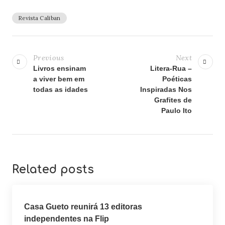
Revista Caliban
Previous
Next
Livros ensinam
Litera-Rua –
a viver bem em
Poéticas
todas as idades
Inspiradas Nos
Grafites de
Paulo Ito
Related posts
Casa Gueto reunirá 13 editoras
independentes na Flip