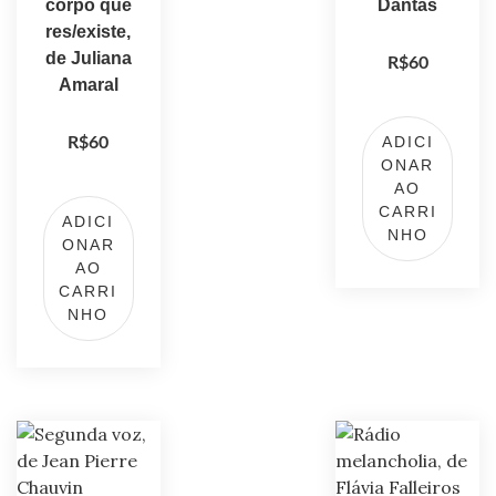
corpo que
Dantas
res/existe,
de Juliana
R$
60
Amaral
ADICI
R$
60
ONAR
AO
CARRI
ADICI
NHO
ONAR
AO
CARRI
NHO