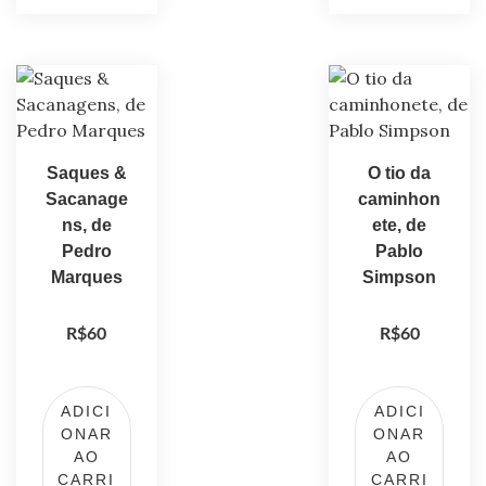
Saques &
O tio da
Sacanage
caminhon
ns, de
ete, de
Pedro
Pablo
Marques
Simpson
R$
60
R$
60
ADICI
ADICI
ONAR
ONAR
AO
AO
CARRI
CARRI