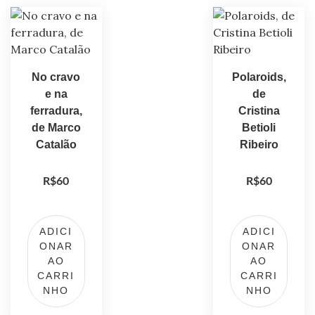
No cravo
Polaroids,
e na
de
ferradura,
Cristina
de Marco
Betioli
Catalão
Ribeiro
R$
60
R$
60
ADICI
ADICI
ONAR
ONAR
AO
AO
CARRI
CARRI
NHO
NHO