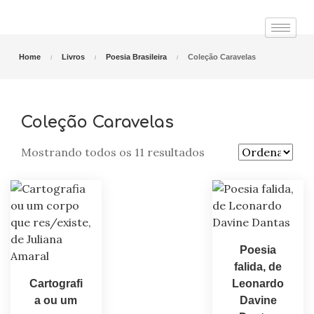
Home
Livros
Poesia Brasileira
Coleção Caravelas
Coleção Caravelas
Mostrando todos os 11 resultados
Poesia
falida, de
Cartografi
Leonardo
a ou um
Davine