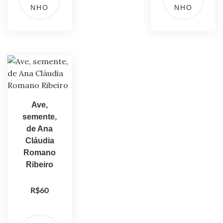
NHO
NHO
Ave,
semente,
de Ana
Cláudia
Romano
Ribeiro
R$
60