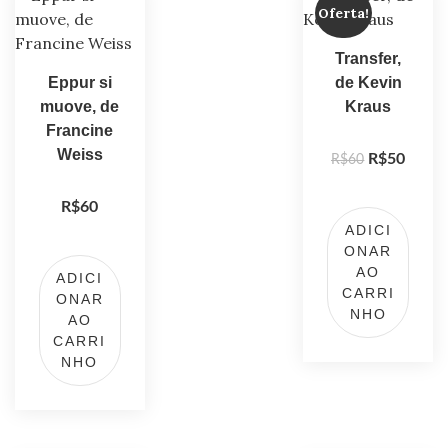
Oferta!
Transfer,
Eppur si
de Kevin
muove, de
Kraus
Francine
Weiss
R$
50
R$
60
R$
60
ADICI
ONAR
AO
ADICI
CARRI
ONAR
NHO
AO
CARRI
NHO